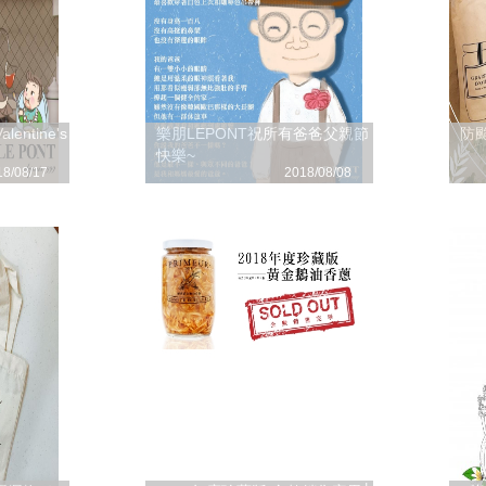
entine's
樂朋LEPONT祝所有爸爸父親節
防
快樂~
18/08/17
2018/08/08