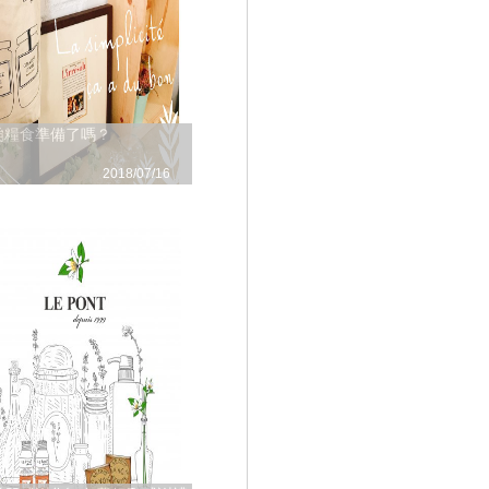
颱糧食準備了嗎？
2018/07/16